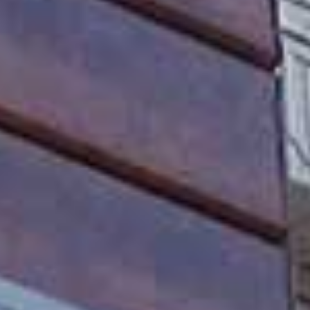
キーワード
家賃 (Min / Max)
面積 m² (Min / Max)