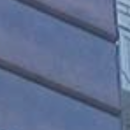
キーワード
家賃 (Min / Max)
面積 m² (Min / Max)