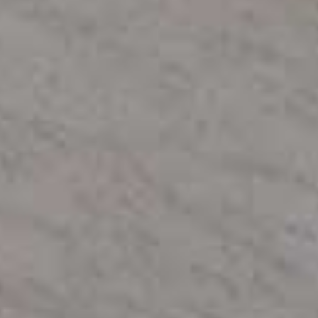
検索
リセット