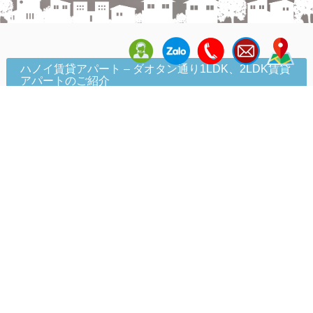
ハノイ賃貸アパート – ダオタン通り1LDK、2LDK賃貸
アパートのご紹介