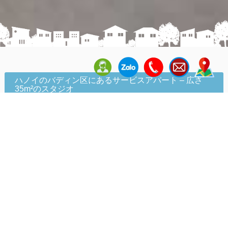
ハノイのバディン区にあるサービスアパート – 広さ
35m²のスタジオ