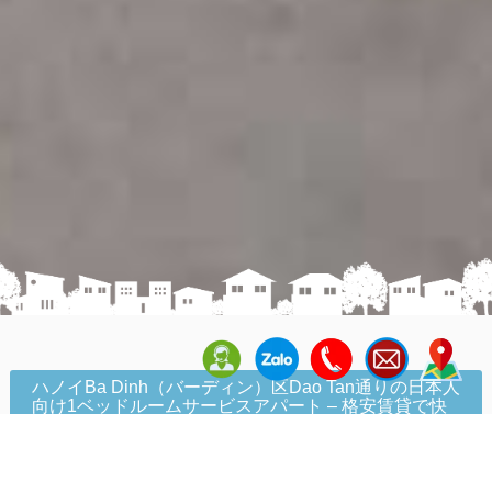
ハノイBa Dinh（バーディン）区Dao Tan通りの日本人
向け1ベッドルームサービスアパート – 格安賃貸で快
適な生活を