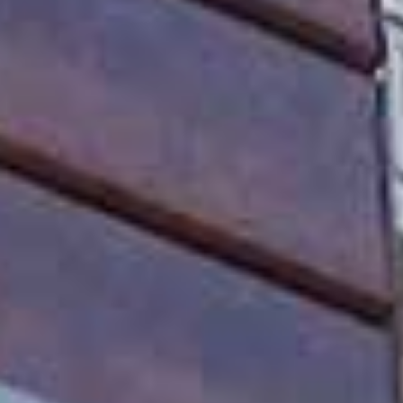
キーワード
家賃 (Min / Max)
面積 m² (Min / Max)