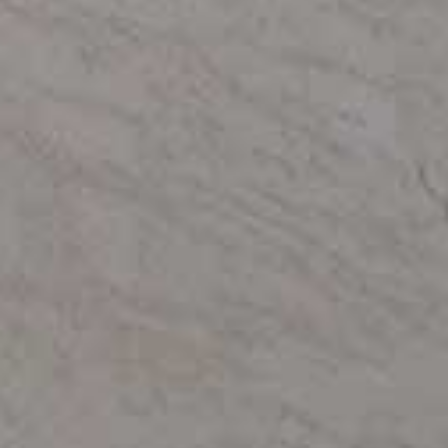
検索
リセット