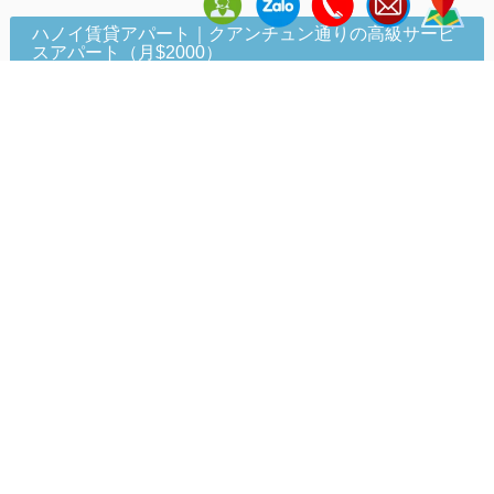
ハノイ賃貸アパート｜クアンチュン通りの高級サービ
スアパート（月$2000）