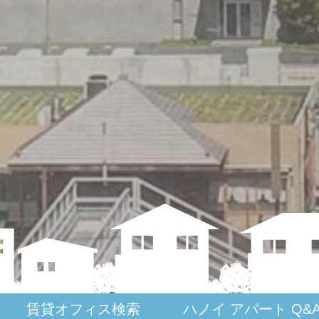
賃貸オフィス検索
ハノイ アパート Q&