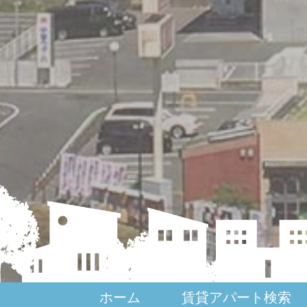
ホーム
賃貸アパート検索