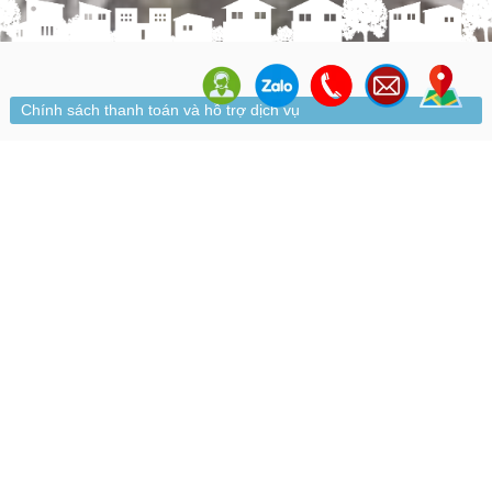
Chính sách thanh toán và hỗ trợ dịch vụ
Rate this page
内容
Chính sách thanh toán và hỗ trợ dịch vụ
Chính sách thanh toán và hỗ trợ dịch vụ
Trang này cung cấp thông tin về phương thức thanh toán,
chính sách thay đổi/hủy yêu cầu tư vấn và phạm vi hỗ trợ
dịch vụ trên website
vietnam-fudosan.jp
.