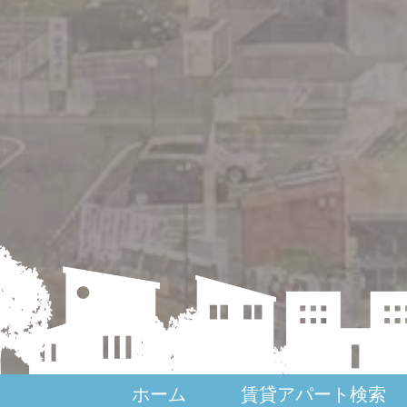
ホーム
賃貸アパート検索