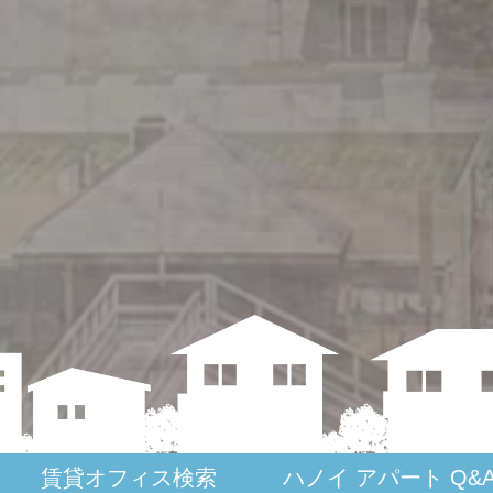
賃貸オフィス検索
ハノイ アパート Q&