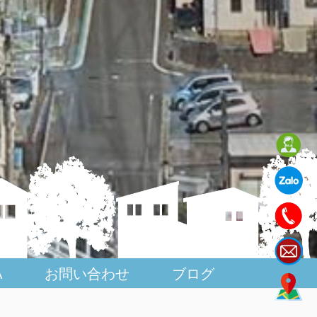
A
お問い合わせ
ブログ