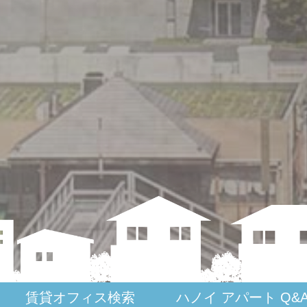
賃貸オフィス検索
ハノイ アパート Q&