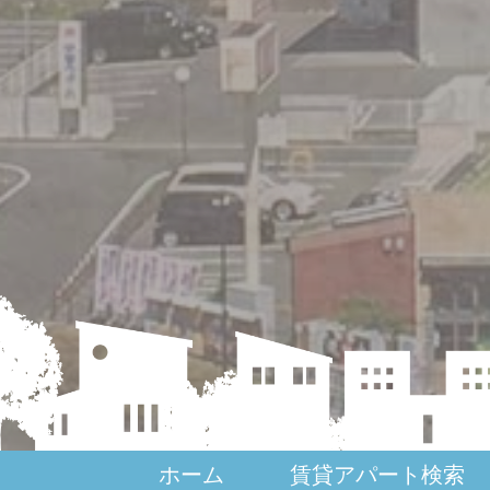
ホーム
賃貸アパート検索