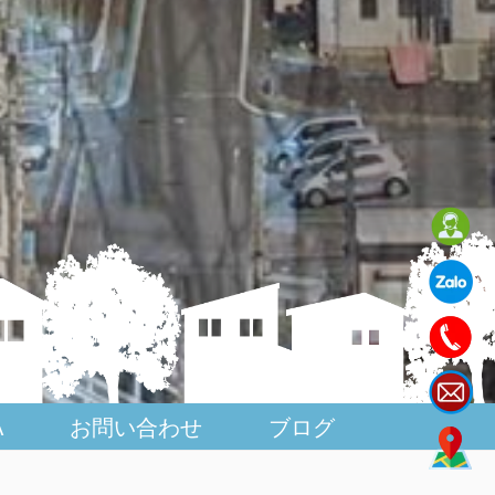
A
お問い合わせ
ブログ