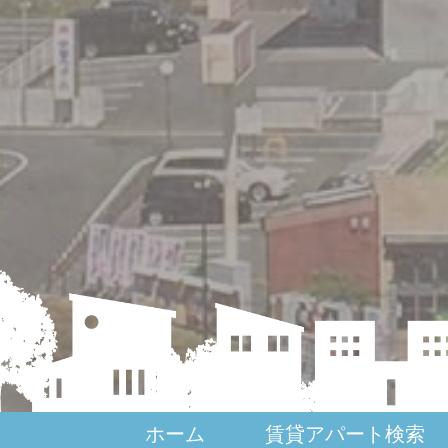
ホーム
賃貸アパート検索