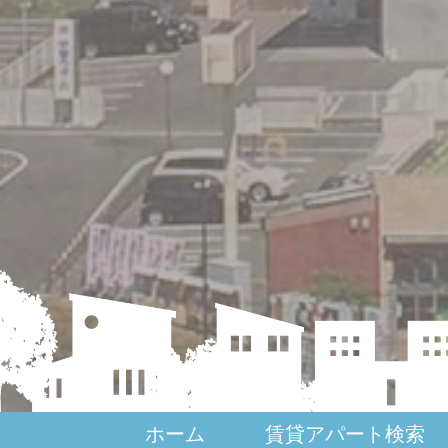
ホーム
賃貸アパート検索